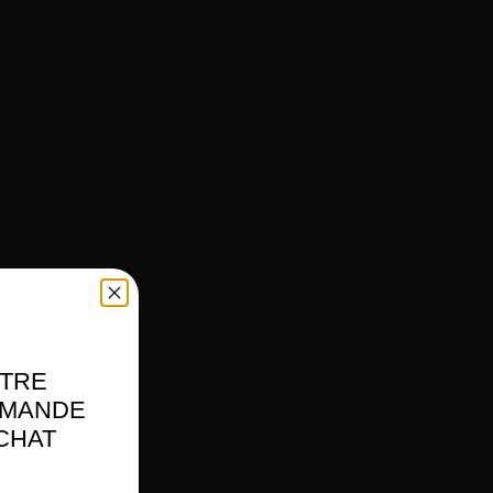
OTRE
MMANDE
ACHAT