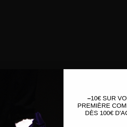
–
10€ SUR V
PREMIÈRE CO
DÈS 100€ D'