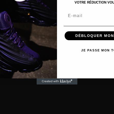
VOTRE RÉDUCTION VOUS
Email
DÉBLOQUER MON
JE PASSE MON 