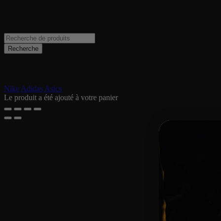
Recherche de produits
Populaire
Nike
Adidas
Asics
Le produit a été ajouté à votre panier