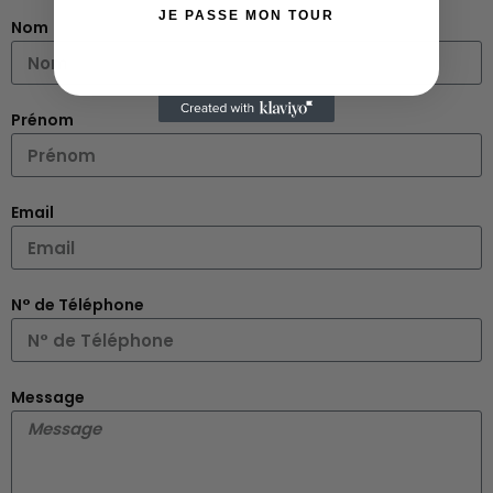
JE PASSE MON TOUR
Nom
Prénom
Email
N° de Téléphone
Message