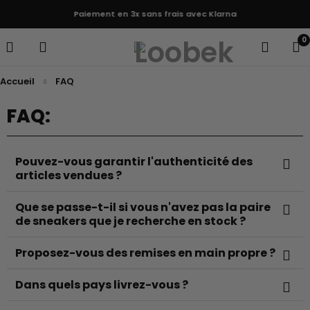
Paiement en 3x sans frais avec Klarna
0
Accueil
FAQ
FAQ:
Pouvez-vous garantir l'authenticité des
articles vendues ?
Que se passe-t-il si vous n'avez pas la paire
de sneakers que je recherche en stock ?
Proposez-vous des remises en main propre ?
Dans quels pays livrez-vous ?