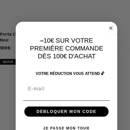
Porte Carte Gucci Beige
Porte Carte Gucci Beige
–
10€ SUR VOTRE
Noir
Vert
PREMIÈRE COMMANDE
100
€
100
€
DÈS 100€ D'ACHAT
Epuisé
VOTRE RÉDUCTION VOUS ATTEND 🔓
Email
DÉBLOQUER MON CODE
JE PASSE MON TOUR