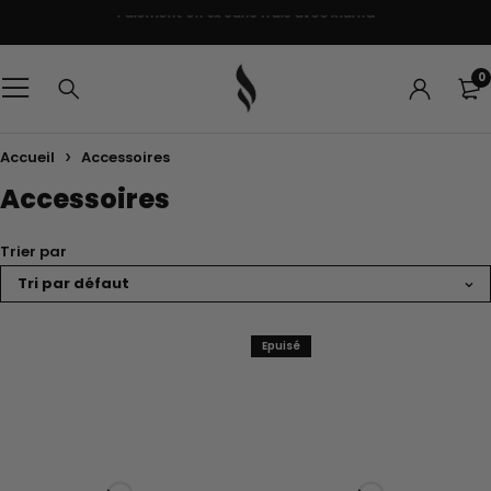
Paiement en 3x sans frais avec Klarna
0
Accueil
Accessoires
Accessoires
Trier par
Tri par défaut
Epuisé