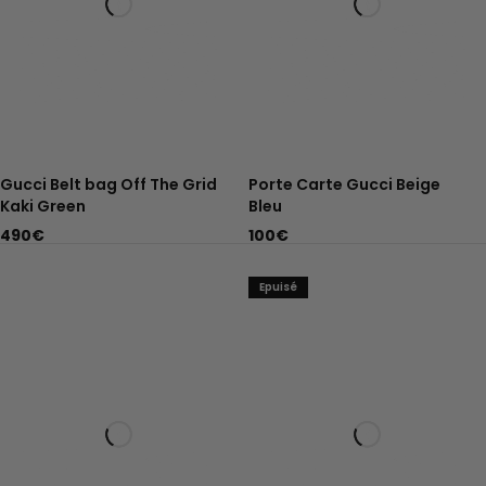
Gucci Belt bag Off The Grid
Porte Carte Gucci Beige
Kaki Green
Bleu
490
€
100
€
Epuisé