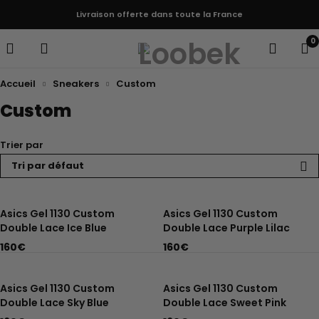
Livraison offerte dans toute la France
0
Accueil
Sneakers
Custom
Custom
Trier par
Tri par défaut
Asics Gel 1130 Custom
Asics Gel 1130 Custom
Double Lace Ice Blue
Double Lace Purple Lilac
160
€
160
€
Asics Gel 1130 Custom
Asics Gel 1130 Custom
Double Lace Sky Blue
Double Lace Sweet Pink