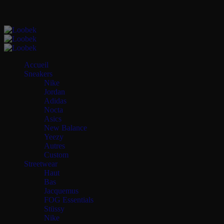
Accueil
Sneakers
Nike
Jordan
Adidas
Nocta
Asics
New Balance
Yeezy
Autres
Custom
Streetwear
Haut
Bas
Jacquemus
FOG Essentials
Stüssy
Nike