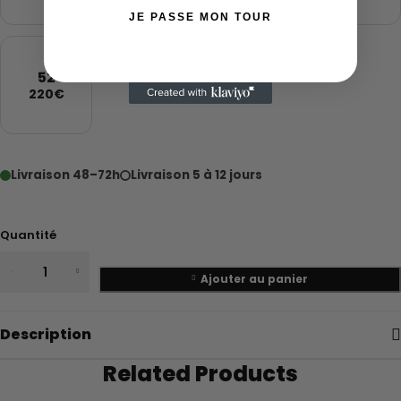
JE PASSE MON TOUR
52
220€
Livraison 48–72h
Livraison 5 à 12 jours
Quantité
Ajouter au panier
Description
Related Products