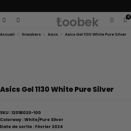
Livraison offerte dans toute la France
0
Accueil
Sneakers
Asics
Asics Gel 1130 White Pure Silver
Asics Gel 1130 White Pure Silver
SKU : 1201B020-100
Colorway : White/Pure Silver
Date de sortie : Février 2024