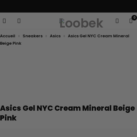
Paiement en 3x sans frais avec Klarna
0
Accueil
Sneakers
Asics
Asics Gel NYC Cream Mineral
Beige Pink
Asics Gel NYC Cream Mineral Beige
Pink