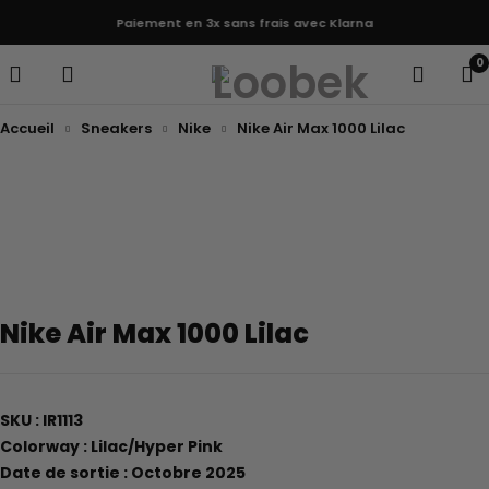
Paiement en 3x sans frais avec Klarna
0
Accueil
Sneakers
Nike
Nike Air Max 1000 Lilac
Nike Air Max 1000 Lilac
SKU : IR1113
Colorway : Lilac/Hyper Pink
Date de sortie : Octobre 2025