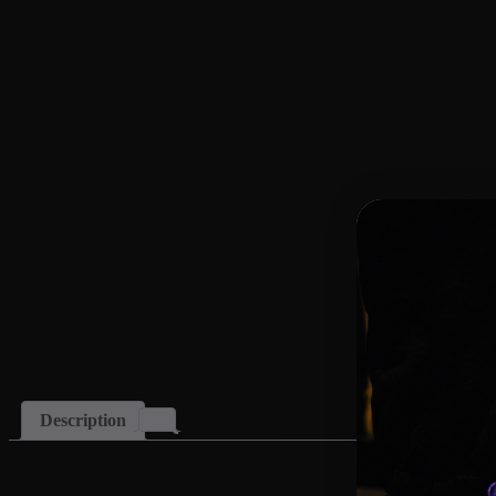
Description
Description