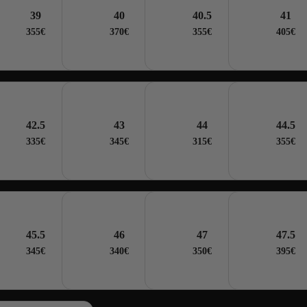
39
40
40.5
41
355€
370€
355€
405€
42.5
43
44
44.5
335€
345€
315€
355€
45.5
46
47
47.5
345€
340€
350€
395€