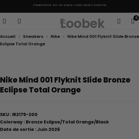
Paiement en 3x sans frais avec Klarna
0
Accueil
Sneakers
Nike
Nike Mind 001 Flyknit Slide Bronze
Eclipse Total Orange
Nike Mind 001 Flyknit Slide Bronze
Eclipse Total Orange
SKU : IR2175-200
Colorway : Bronze Eclipse/Total Orange/Black
Date de sortie : Juin 2026