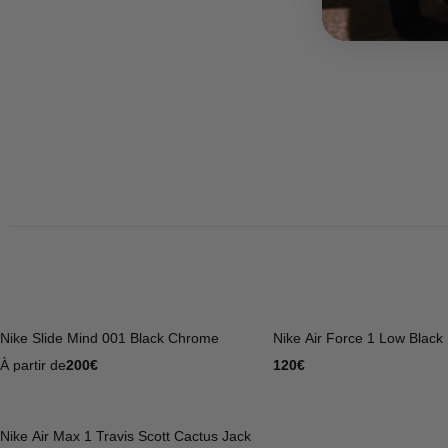
Nike Slide Mind 001 Black Chrome
Nike Air Force 1 Low Black
À partir de
200
€
120
€
Nike Air Max 1 Travis Scott Cactus Jack