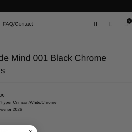
0
FAQ/Contact
ide Mind 001 Black Chrome
s
00
k/Hyper Crimson/White/Chrome
Février 2026