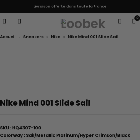
Livraison offerte dans toute la France
0
Accueil
Sneakers
Nike
Nike Mind 001 Slide Sail
Nike Mind 001 Slide Sail
SKU : HQ4307-100
Colorway : Sail/Metallic Platinum/Hyper Crimson/Black