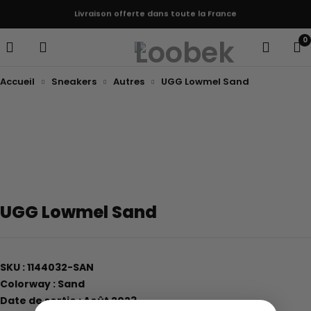
Livraison offerte dans toute la France
0
Accueil
Sneakers
Autres
UGG Lowmel Sand
UGG Lowmel Sand
SKU : 1144032-SAN
Colorway : Sand
Date de sortie : Août 2023