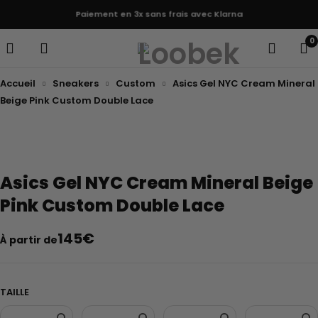
Paiement en 3x sans frais avec Klarna
0
Accueil
Sneakers
Custom
Asics Gel NYC Cream Mineral
Beige Pink Custom Double Lace
Asics Gel NYC Cream Mineral Beige
Pink Custom Double Lace
145
€
À partir de
TAILLE