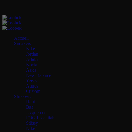
Accueil
Sneakers
Nike
Jordan
Adidas
Nocta
Asics
New Balance
Yeezy
Autres
Custom
Streetwear
Haut
Bas
Jacquemus
FOG Essentials
Stüssy
Nike