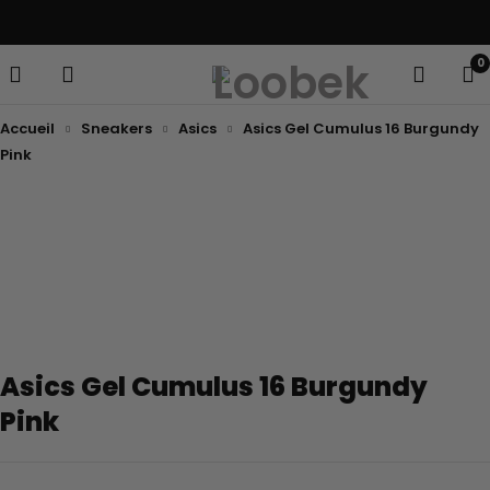
Livraison offerte dans toute la France
0
Accueil
Sneakers
Asics
Asics Gel Cumulus 16 Burgundy
Pink
Asics Gel Cumulus 16 Burgundy
Pink