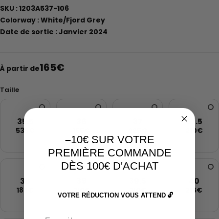
SKU : 1203A537-106
Colorway : White/Fjord Grey
Date de sortie : Janvier 2024
165
€
À partir de
Taille
35.5
36
37
37.5
535€
165€
225€
210€
–
10€ SUR VOTRE
PREMIÈRE COMMANDE
DÈS 100€ D'ACHAT
38
39
39.5
40
185€
210€
210€
215€
VOTRE RÉDUCTION VOUS ATTEND 🔓
Email