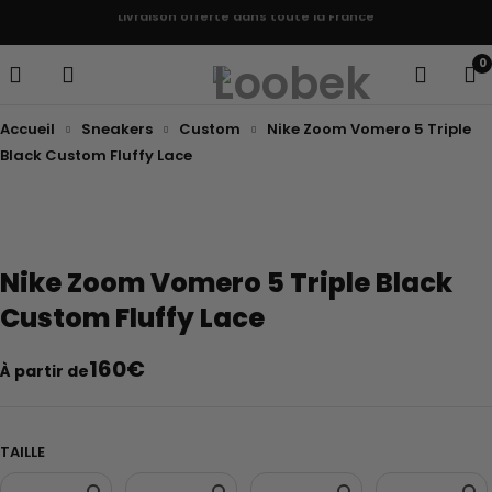
Livraison offerte dans toute la France
0
Accueil
Sneakers
Custom
Nike Zoom Vomero 5 Triple
Black Custom Fluffy Lace
Nike Zoom Vomero 5 Triple Black
Custom Fluffy Lace
160
€
À partir de
TAILLE