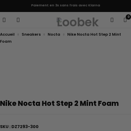
Paiement en 3x sans frais avec Klarna
0
Accueil
Sneakers
Nocta
Nike Nocta Hot Step 2 Mint
Foam
Nike Nocta Hot Step 2 Mint Foam
SKU : DZ7293-300