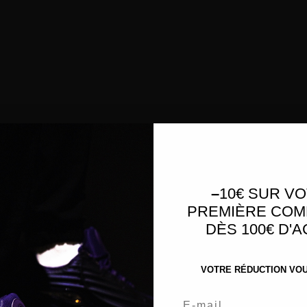
–
10€ SUR V
PREMIÈRE CO
DÈS 100€ D'
VOTRE RÉDUCTION VOUS
Email