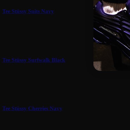
Tee Stüssy Suits Navy
90
€
Tee Stüssy Surfwalk Black
90
€
Tee Stüssy Cherries Navy
90
€