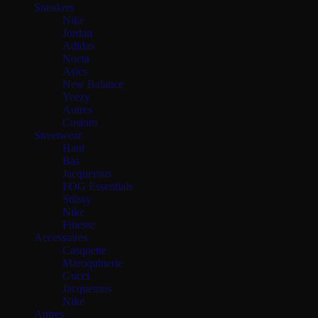
Sneakers
Nike
Jordan
Adidas
Nocta
Asics
New Balance
Yeezy
Autres
Custom
Streetwear
Haut
Bas
Jacquemus
FOG Essentials
Stüssy
Nike
Finesse
Accessoires
Casquette
Maroquinerie
Gucci
Jacquemus
Nike
Autres