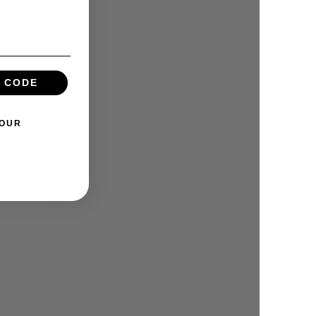
 CODE
TOUR