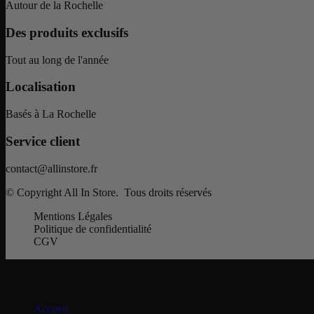
Autour de la Rochelle
Des produits exclusifs
Tout au long de l'année
Localisation
Basés à La Rochelle
Service client
contact@allinstore.fr
© Copyright All In Store. Tous droits réservés
Mentions Légales
Politique de confidentialité
CGV
Menu principal
Accueil