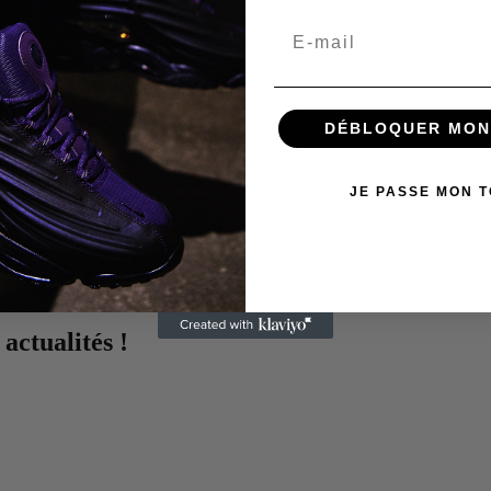
Email
DÉBLOQUER MON
JE PASSE MON 
actualités !