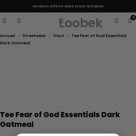
Livraison offerte dans toute la France
0
Accueil
Streetwear
Haut
Tee Fear of God Essentials
Dark Oatmeal
Tee Fear of God Essentials Dark
Oatmeal