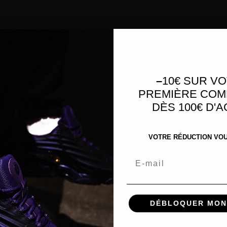
–
10€ SUR V
PREMIÈRE CO
DÈS 100€ D'
VOTRE RÉDUCTION VOUS
Email
DÉBLOQUER MON